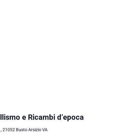
llismo e Ricambi d’epoca
 , 21052 Busto Arsizio VA