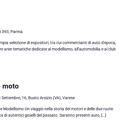
ni 393, Parma
ia selezione di espositori, tra cui commercianti di auto d'epoca,
ffre aree tematiche dedicate al modellismo, all'automobilia e ai club
o moto
I Settembre, 16, Busto Arsizio (VA), Varese
e Modellismo Un viaggio nella storia dei motori e delle due ruote:
a di autentici gioielli del passato. Saranno presenti auto, […]