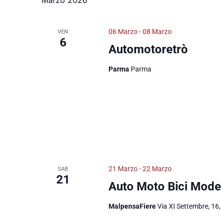
06 Marzo
-
08 Marzo
VEN
6
Automotoretrò
Parma
Parma
21 Marzo
-
22 Marzo
SAB
21
Auto Moto Bici Mode
MalpensaFiere
Via XI Settembre, 16,