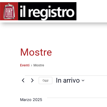
Mostre
Eventi
Mostre
Eventi
In arrivo
Oggi
Seleziona
la
Marzo 2025
data.