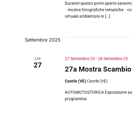
Durante questo porte aperte saranno a 
· mostre fotografiche tematiche · con
virtuale ambientate in […]
Settembre 2025
27 Settembre 25
-
28 Settembre 25
SAB
27
27a Mostra Scambio 
Caorle (VE)
Caorle (VE)
AUTOMOTOSTORICA Esposizione auto e
programma