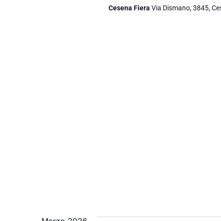
Cesena Fiera
Via Dismano, 3845, C
Marzo 2026