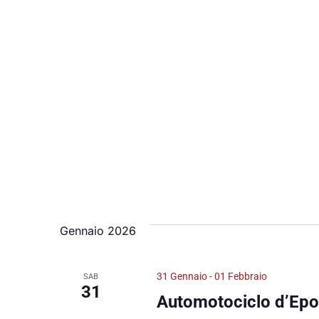
Gennaio 2026
31 Gennaio
-
01 Febbraio
SAB
31
Automotociclo d’Ep