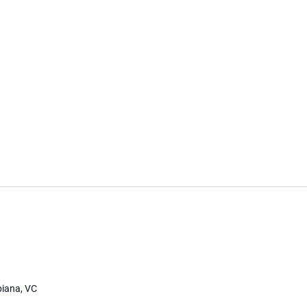
piana, VC