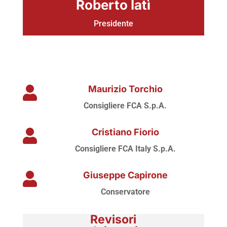
Roberto Iatì
Presidente
Maurizio Torchio

Consigliere FCA S.p.A.
Cristiano Fiorio

Consigliere FCA Italy S.p.A.
Giuseppe Capirone

Conservatore
Revisori