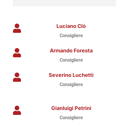
Luciano Clò

Consigliere
Armando Foresta

Consigliere
Severino Luchetti

Consigliere
Gianluigi Petrini

Consigliere