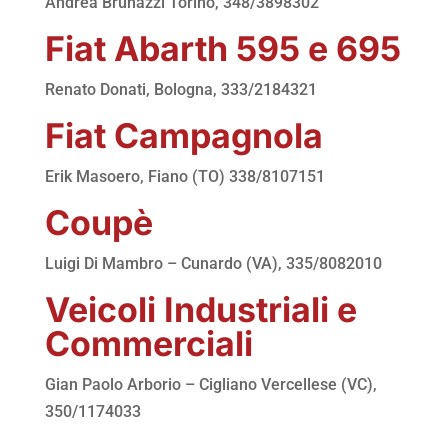
Andrea Brunazzi Torino, 348/3898302
Fiat Abarth 595 e 695
Renato Donati, Bologna, 333/2184321
Fiat Campagnola
Erik Masoero, Fiano (TO) 338/8107151
Coupè
Luigi Di Mambro – Cunardo (VA), 335/8082010
Veicoli Industriali e
Commerciali
Gian Paolo Arborio – Cigliano Vercellese (VC),
350/1174033