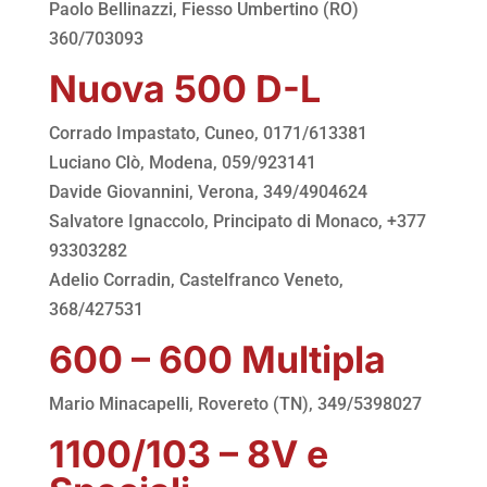
Paolo Bellinazzi, Fiesso Umbertino (RO)
360/703093
Nuova 500 D-L
Corrado Impastato, Cuneo, 0171/613381
Luciano Clò, Modena, 059/923141
Davide Giovannini, Verona, 349/4904624
Salvatore Ignaccolo, Principato di Monaco, +377
93303282
Adelio Corradin, Castelfranco Veneto,
368/427531
600 – 600 Multipla
Mario Minacapelli, Rovereto (TN), 349/5398027
1100/103 – 8V e