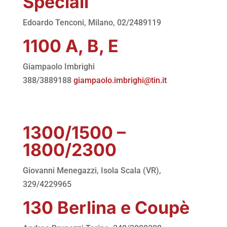
Speciali
Edoardo Tenconi, Milano, 02/2489119
1100 A, B, E
Giampaolo Imbrighi
388/3889188
giampaolo.imbrighi@tin.it
1300/1500 –
1800/2300
Giovanni Menegazzi, Isola Scala (VR),
329/4229965
130 Berlina e Coupè