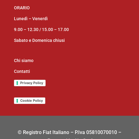
ORARIO
Lunedì – Venerdì
9.00 – 12.30 /
15.00 – 17.00
Sabato e Domenica chiusi
Chi siamo
Contatti
Privacy Policy
Cookie Policy
© Registro Fiat Italiano – P.Iva 05810070010 –