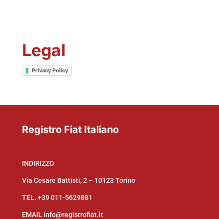
Legal
Privacy Policy
Registro Fiat Italiano
INDIRIZZO
Via Cesare Battisti, 2 – 10123 Torino
TEL.
+39 011-5629881
EMAIL
info@registrofiat.it