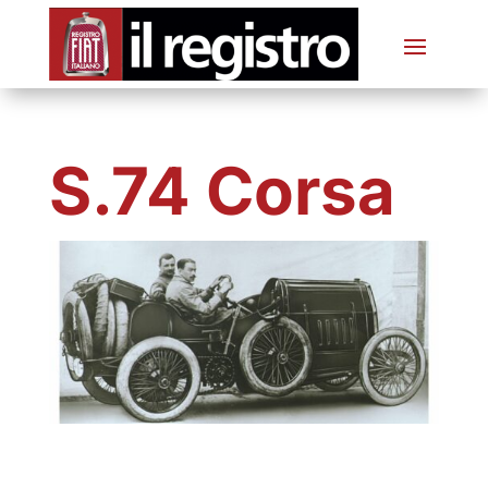
S.74 Corsa