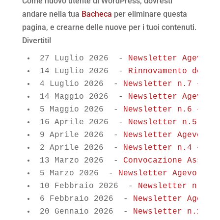
Come nuovo utente di WordPress, dovresti
andare nella tua
Bacheca
per eliminare questa
pagina, e crearne delle nuove per i tuoi contenuti.
Divertiti!
27 Luglio 2026
-
Newsletter Agevola
14 Luglio 2026
-
Rinnovamento della
4 Luglio 2026
-
Newsletter n.7 – Sa
14 Maggio 2026
-
Newsletter Agevola
5 Maggio 2026
-
Newsletter n.6 – Ma
16 Aprile 2026
-
Newsletter n.5 – A
9 Aprile 2026
-
Newsletter Agevolaz
2 Aprile 2026
-
Newsletter n.4 – Ap
13 Marzo 2026
-
Convocazione Assemb
5 Marzo 2026
-
Newsletter Agevolazi
10 Febbraio 2026
-
Newsletter n.3 –
6 Febbraio 2026
-
Newsletter Agevol
20 Gennaio 2026
-
Newsletter n.1 – 