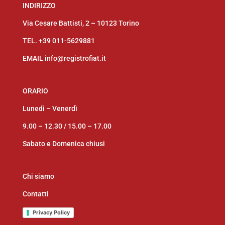
INDIRIZZO
Via Cesare Battisti, 2 – 10123 Torino
TEL.
+39 011-5629881
EMAIL
info@registrofiat.it
ORARIO
Lunedì – Venerdì
9.00 – 12.30 /
15.00 – 17.00
Sabato e Domenica chiusi
Chi siamo
Contatti
Privacy Policy