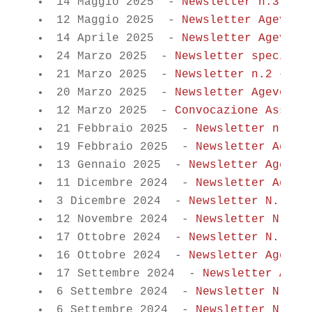
14 Maggio 2025
-
Newsletter n.3 – M
12 Maggio 2025
-
Newsletter Agevola
14 Aprile 2025
-
Newsletter Agevola
24 Marzo 2025
-
Newsletter speciale
21 Marzo 2025
-
Newsletter n.2 – Ma
20 Marzo 2025
-
Newsletter Agevolaz
12 Marzo 2025
-
Convocazione Assemb
21 Febbraio 2025
-
Newsletter n.1 –
19 Febbraio 2025
-
Newsletter Agevo
13 Gennaio 2025
-
Newsletter Agevol
11 Dicembre 2024
-
Newsletter Agevo
3 Dicembre 2024
-
Newsletter N. 10 
12 Novembre 2024
-
Newsletter N. 9 
17 Ottobre 2024
-
Newsletter N. 8 -
16 Ottobre 2024
-
Newsletter Agevol
17 Settembre 2024
-
Newsletter Agev
6 Settembre 2024
-
Newsletter N. 7 
6 Settembre 2024
-
Newsletter N. 7 