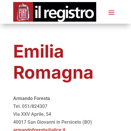
Emilia
Romagna
Armando Foresta
Tel. 051/824307
Via XXV Aprile, 54
40017 San Giovanni in Persiceto (BO)
armandoforesta@alice.it