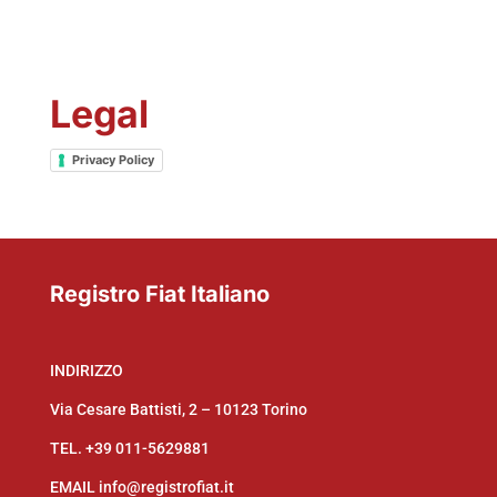
Legal
Privacy Policy
Registro Fiat Italiano
INDIRIZZO
Via Cesare Battisti, 2 – 10123 Torino
TEL.
+39 011-5629881
EMAIL
info@registrofiat.it