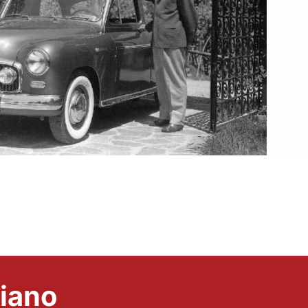
liano