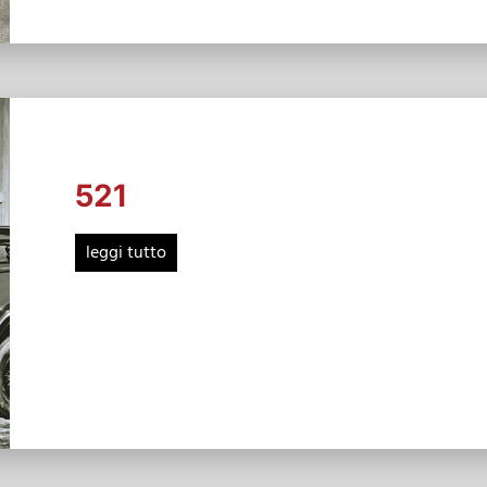
521
leggi tutto