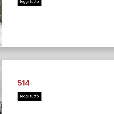
leggi tutto
514
leggi tutto