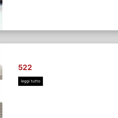
522
leggi tutto