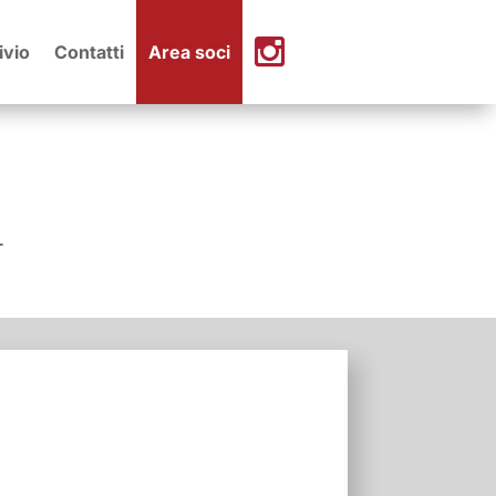
ivio
Contatti
Area soci
T