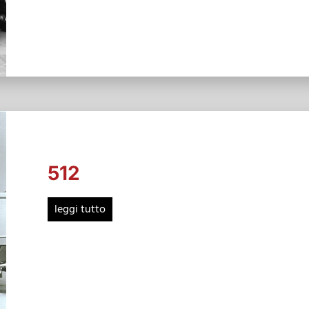
512
leggi tutto