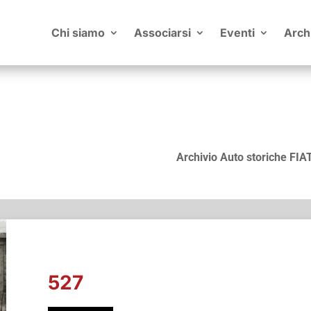
Chi siamo
Associarsi
Eventi
Arch
Archivio Auto storiche FIA
527