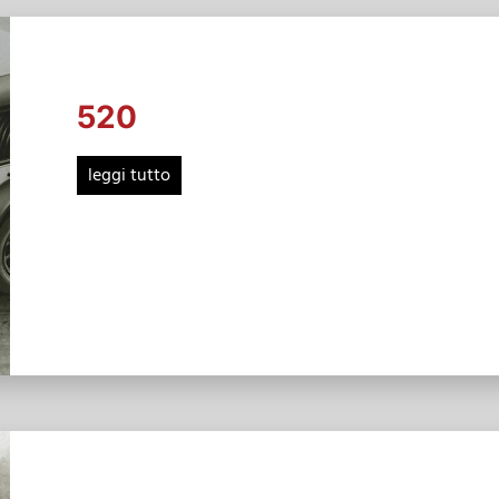
520
leggi tutto